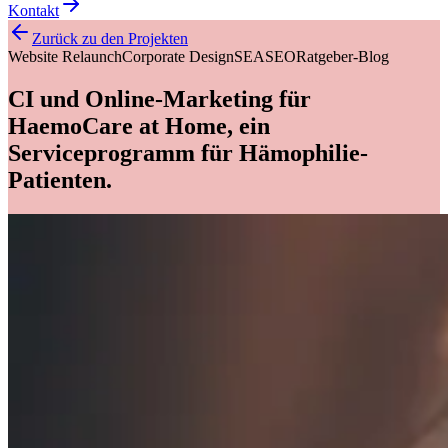
Kontakt
Zurück zu den Projekten
Website Relaunch
Corporate Design
SEA
SEO
Ratgeber-Blog
CI und Online-Marketing für
HaemoCare at Home, ein
Serviceprogramm für Hämophilie-
Patienten.