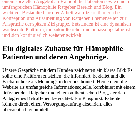
einem speziellen Angebot an Hämophilie-Patienten sowie einem
umfangreichen Hämophilie-Ratgeber-Bereich und Blog. Ein
wichtiger Bestandteil unserer Arbeit war die kontinuierliche
Konzeption und Ausarbeitung von Ratgeber-Themenseiten zur
Ansprache der spitzen Zielgruppe. Entstanden ist eine dynamisch
wachsende Plattform, die zukunftssicher und anpassungsfähig ist
und sich kontinuierlich weiterentwickelt.
Ein digitales Zuhause für Hämophilie-
Patienten und deren Angehörige.
Unsere Gespräche mit dem Kunden zeichneten ein klares Bild: Es
sollte eine Plattform entstehen, die informiert, begleitet und die
Fachapotheke als Meinungsbildner positioniert. Heute dient die
Website als umfangreiche Informationsquelle, kombiniert mit einem
tiefgehenden Ratgeber und einem authentischen Blog, der den
Alltag eines Betroffenen beleuchtet. Ein Pluspunkt: Patienten
können direkt einen Versorgungsauftrag absenden, alles
übersichtlich gebündelt.