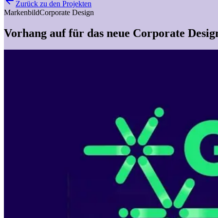
Zurück zu den Projekten
Markenbild
Corporate Design
Vorhang auf für das neue Corporate Desi