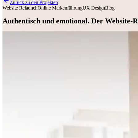
Zurück zu den Projekten
Website Relaunch
Online Markenführung
UX Design
Blog
Authentisch und emotional. Der Website-R